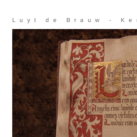
Luyt de Brauw - K