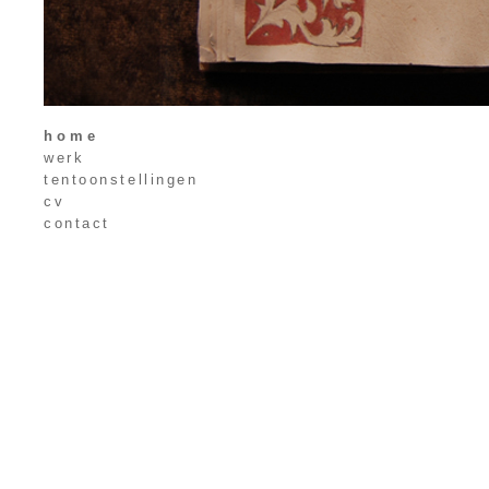
home
werk
tentoonstellingen
cv
contact